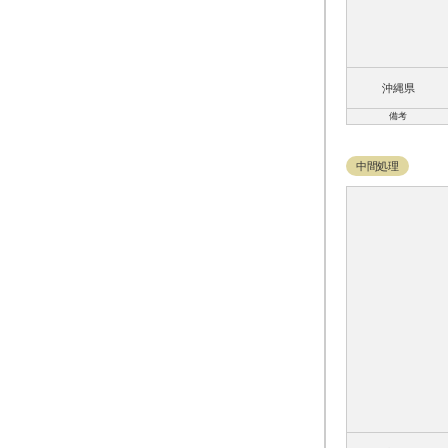
沖縄県
備考
中間処理