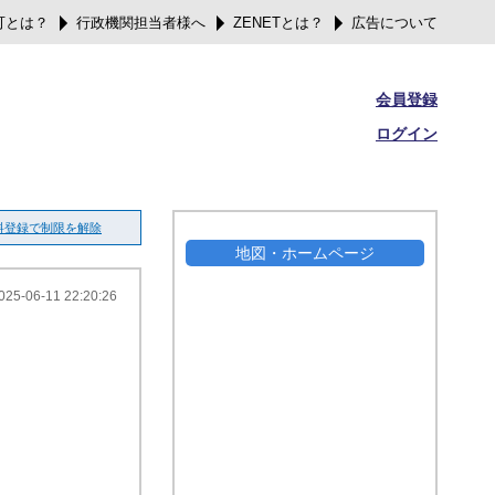
可とは？
行政機関担当者様へ
ZENETとは？
広告について
会員登録
ログイン
料登録で制限を解除
地図・ホームページ
025-06-11 22:20:26