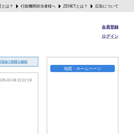
可とは？
行政機関担当者様へ
ZENETとは？
広告について
会員登録
ログイン
料登録で制限を解除
地図・ホームページ
026-02-09 22:22:19