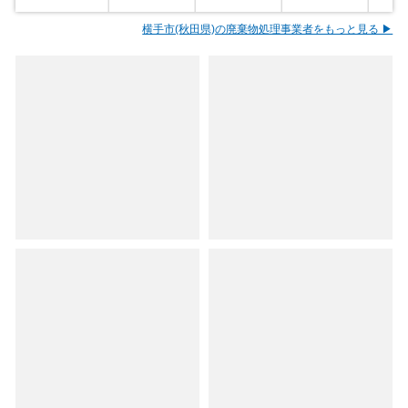
横手市(秋田県)の廃棄物処理事業者をもっと見る ▶