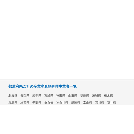
都道府県ごとの産業廃棄物処理事業者一覧
北海道
青森県
岩手県
宮城県
秋田県
山形県
福島県
茨城県
栃木県
群馬県
埼玉県
千葉県
東京都
神奈川県
新潟県
富山県
石川県
福井県
山梨県
長野県
岐阜県
静岡県
愛知県
三重県
滋賀県
京都府
大阪府
兵庫県
奈良県
和歌山県
鳥取県
島根県
岡山県
広島県
山口県
徳島県
香川県
愛媛県
高知県
福岡県
佐賀県
長崎県
熊本県
大分県
宮崎県
鹿児島県
沖縄県