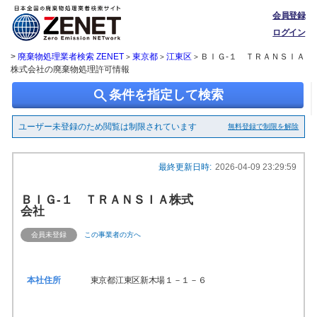
会員登録
ログイン
>
廃棄物処理業者検索 ZENET
東京都
江東区
ＢＩＧ‐１ ＴＲＡＮＳＩＡ
>
>
>
株式会社の廃棄物処理許可情報
search
条件を指定して検索
ユーザー未登録のため閲覧は制限されています
無料登録で制限を解除
最終更新日時:
2026-04-09 23:29:59
ＢＩＧ‐１ ＴＲＡＮＳＩＡ株式
会社
会員未登録
この事業者の方へ
本社住所
東京都江東区新木場１－１－６