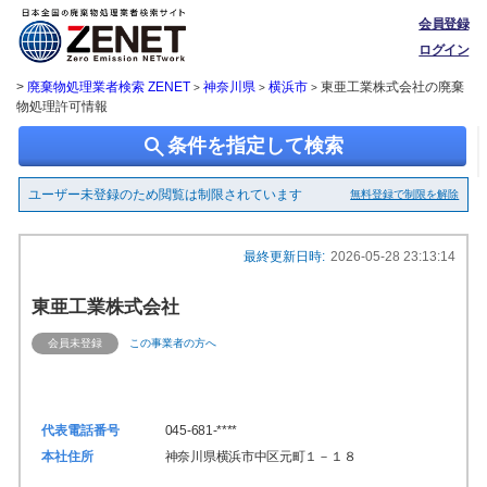
会員登録
ログイン
>
廃棄物処理業者検索 ZENET
神奈川県
横浜市
東亜工業株式会社の廃棄
>
>
>
物処理許可情報
search
条件を指定して検索
ユーザー未登録のため閲覧は制限されています
無料登録で制限を解除
最終更新日時:
2026-05-28 23:13:14
東亜工業株式会社
会員未登録
この事業者の方へ
代表電話番号
045-681-****
本社住所
神奈川県横浜市中区元町１－１８