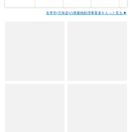
名寄市(北海道)の廃棄物処理事業者をもっと見る ▶