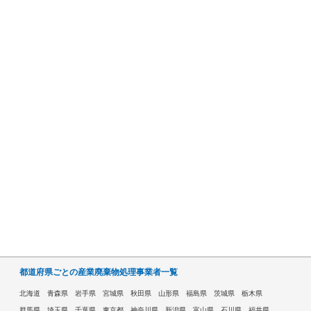
都道府県ごとの産業廃棄物処理事業者一覧
北海道
青森県
岩手県
宮城県
秋田県
山形県
福島県
茨城県
栃木県
群馬県
埼玉県
千葉県
東京都
神奈川県
新潟県
富山県
石川県
福井県