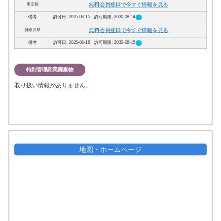
無料会員登録で今すぐ情報を見る
東京都
circle
備考
許可日: 2025-08-15 許可期限: 2030-08-14
無料会員登録で今すぐ情報を見る
神奈川県
circle
備考
許可日: 2025-06-16 許可期限: 2030-06-15
特別管理産業廃棄物
取り扱い情報がありません。
地図・ホームページ