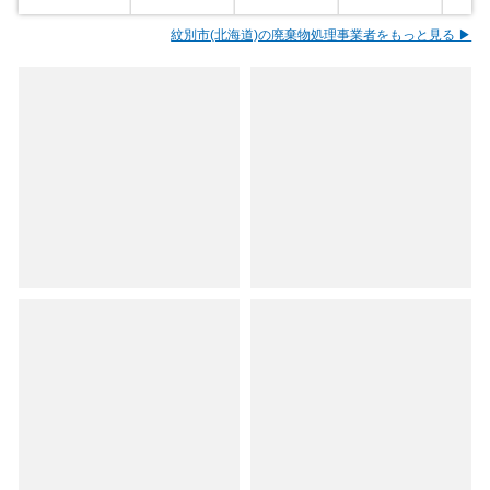
紋別市(北海道)の廃棄物処理事業者をもっと見る ▶