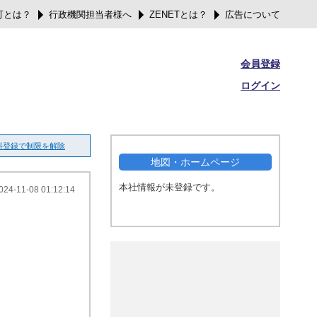
可とは？
行政機関担当者様へ
ZENETとは？
広告について
会員登録
ログイン
料登録で制限を解除
地図・ホームページ
本社情報が未登録です。
024-11-08 01:12:14