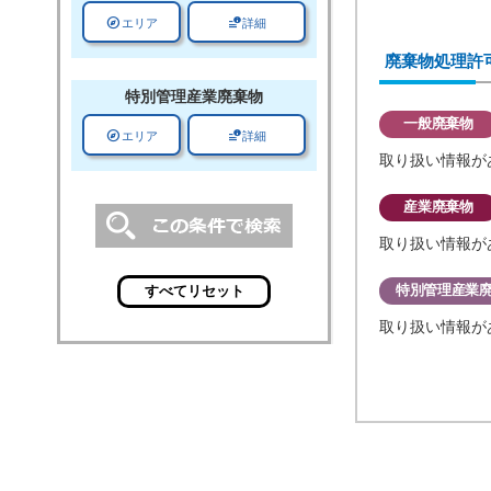
explore
data_info_alert
エリア
詳細
廃棄物処理許
特別管理
産業廃棄物
一般廃棄物
explore
data_info_alert
エリア
詳細
取り扱い情報が
産業廃棄物
取り扱い情報が
特別管理産業
取り扱い情報が