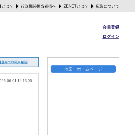
可とは？
行政機関担当者様へ
ZENETとは？
広告について
会員登録
ログイン
料登録で制限を解除
地図・ホームページ
026-06-01 14:13:05