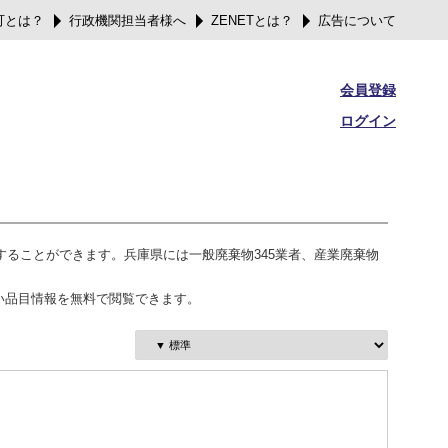
可とは？
行政機関担当者様へ
ZENETとは？
広告について
会員登録
ログイン
することができます。兵庫県には一般廃棄物345業者、産業廃棄物
い品目情報を無料で閲覧できます。