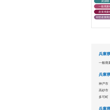
資源物
一般廃棄
産業廃棄
特管産業廃
兵庫
一般廃
兵庫
神戸市
高砂市
多可町
兵庫