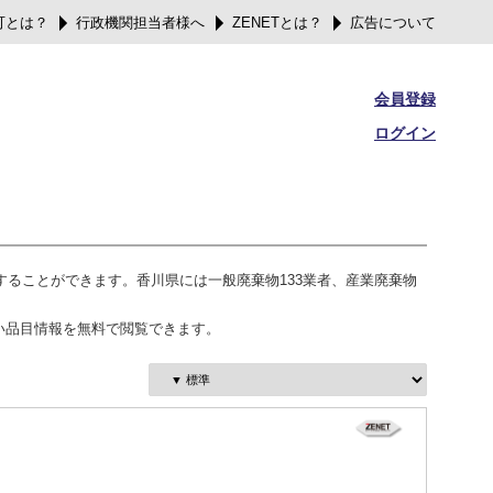
可とは？
行政機関担当者様へ
ZENETとは？
広告について
会員登録
ログイン
することができます。香川県には一般廃棄物133業者、産業廃棄物
い品目情報を無料で閲覧できます。