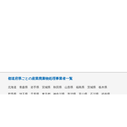
都道府県ごとの産業廃棄物処理事業者一覧
北海道
青森県
岩手県
宮城県
秋田県
山形県
福島県
茨城県
栃木県
群馬県
埼玉県
千葉県
東京都
神奈川県
新潟県
富山県
石川県
福井県
山梨県
長野県
岐阜県
静岡県
愛知県
三重県
滋賀県
京都府
大阪府
兵庫県
奈良県
和歌山県
鳥取県
島根県
岡山県
広島県
山口県
徳島県
香川県
愛媛県
高知県
福岡県
佐賀県
長崎県
熊本県
大分県
宮崎県
鹿児島県
沖縄県