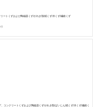
クリートくずおよび陶磁器くず/がれき類/紙くず/木くず/繊維くず
カリ
くず、コンクリートくずおよび陶磁器くず/がれき類/ばいじん/紙くず/木くず/繊維く