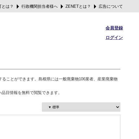
可とは？
行政機関担当者様へ
ZENETとは？
広告について
会員登録
ログイン
することができます。島根県には一般廃棄物106業者、産業廃棄物
い品目情報を無料で閲覧できます。