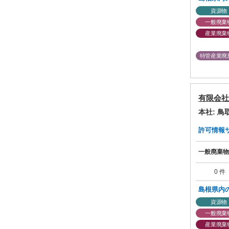
資源物
一般廃棄
産業廃棄
特管産業廃
有限会社
本社: 
許可情報サマ
一般廃棄物
0 件
島根県内
資源物
一般廃棄
産業廃棄