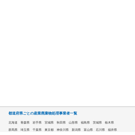
都道府県ごとの産業廃棄物処理事業者一覧
北海道
青森県
岩手県
宮城県
秋田県
山形県
福島県
茨城県
栃木県
群馬県
埼玉県
千葉県
東京都
神奈川県
新潟県
富山県
石川県
福井県