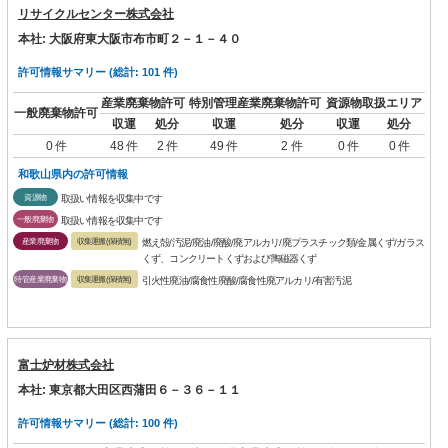
リサイクルセンター株式会社
本社: 大阪府東大阪市布市町２－１－４０
許可情報サマリー (総計: 101 件)
産業廃棄物許可
特別管理産業廃棄物許可
資源物取扱エリア
一般廃棄物許可
収運
処分
収運
処分
収運
処分
0 件
48 件
2 件
49 件
2 件
0 件
0 件
和歌山県内の許可情報
資源物
取扱い情報を収集中です
一般廃棄物
取扱い情報を収集中です
産業廃棄物
収集運搬(保積無)
燃え殻/汚泥/廃油/廃酸/廃アルカリ/廃プラスチック類/金属くず/ガラス
くず、コンクリートくずおよび陶磁器くず
特管産業廃棄物
収集運搬(保積無)
引火性廃油/腐食性廃酸/腐食性廃アルカリ/有害汚泥
富士炉材株式会社
本社: 東京都大田区西蒲田６－３６－１１
許可情報サマリー (総計: 100 件)