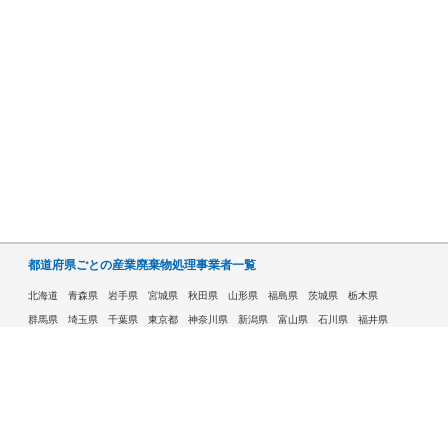
都道府県ごとの産業廃棄物処理事業者一覧
北海道
青森県
岩手県
宮城県
秋田県
山形県
福島県
茨城県
栃木県
群馬県
埼玉県
千葉県
東京都
神奈川県
新潟県
富山県
石川県
福井県
山梨県
長野県
岐阜県
静岡県
愛知県
三重県
滋賀県
京都府
大阪府
兵庫県
奈良県
和歌山県
鳥取県
島根県
岡山県
広島県
山口県
徳島県
香川県
愛媛県
高知県
福岡県
佐賀県
長崎県
熊本県
大分県
宮崎県
鹿児島県
沖縄県