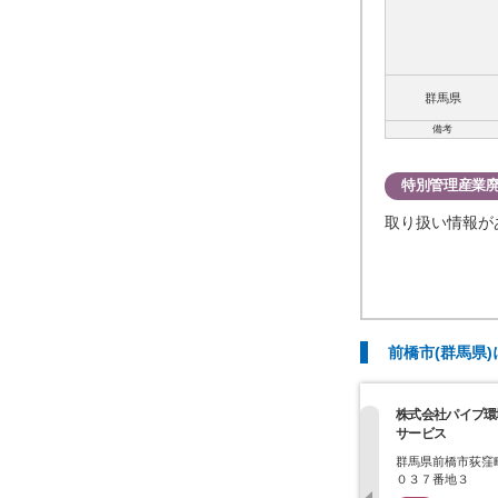
群馬県
備考
特別管理産業
取り扱い情報が
前橋市(群馬県
株式会社パイプ環
サービス
群馬県前橋市荻窪
０３７番地３