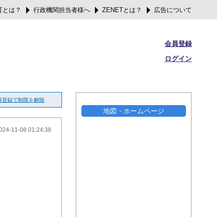
可とは？
行政機関担当者様へ
ZENETとは？
広告について
会員登録
ログイン
料登録で制限を解除
地図・ホームページ
024-11-08 01:24:38