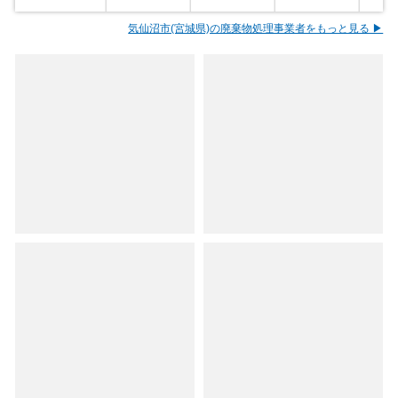
気仙沼市(宮城県)の廃棄物処理事業者をもっと見る ▶