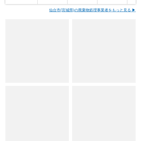
仙台市(宮城県)の廃棄物処理事業者をもっと見る ▶