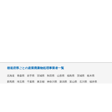
都道府県ごとの産業廃棄物処理事業者一覧
北海道
青森県
岩手県
宮城県
秋田県
山形県
福島県
茨城県
栃木県
群馬県
埼玉県
千葉県
東京都
神奈川県
新潟県
富山県
石川県
福井県
山梨県
長野県
岐阜県
静岡県
愛知県
三重県
滋賀県
京都府
大阪府
兵庫県
奈良県
和歌山県
鳥取県
島根県
岡山県
広島県
山口県
徳島県
香川県
愛媛県
高知県
福岡県
佐賀県
長崎県
熊本県
大分県
宮崎県
鹿児島県
沖縄県