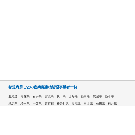
都道府県ごとの産業廃棄物処理事業者一覧
北海道
青森県
岩手県
宮城県
秋田県
山形県
福島県
茨城県
栃木県
群馬県
埼玉県
千葉県
東京都
神奈川県
新潟県
富山県
石川県
福井県
山梨県
長野県
岐阜県
静岡県
愛知県
三重県
滋賀県
京都府
大阪府
兵庫県
奈良県
和歌山県
鳥取県
島根県
岡山県
広島県
山口県
徳島県
香川県
愛媛県
高知県
福岡県
佐賀県
長崎県
熊本県
大分県
宮崎県
鹿児島県
沖縄県