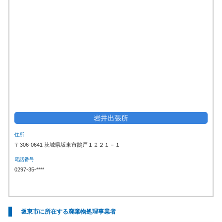
岩井出張所
住所
〒306-0641 茨城県坂東市鵠戸１２２１－１
電話番号
0297-35-****
坂東市に所在する廃棄物処理事業者