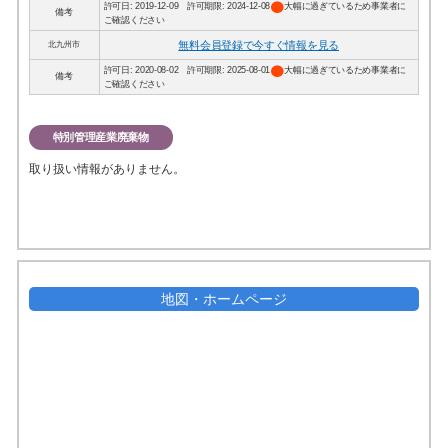
circle
許可日: 2019-12-09 許可期限: 2024-12-08
大幅に過ぎているため事業者に
備考
ご確認ください
無料会員登録で今すぐ情報を見る
北九州市
circle
許可日: 2020-08-02 許可期限: 2025-08-01
大幅に過ぎているため事業者に
備考
ご確認ください
特別管理産業廃棄物
取り扱い情報がありません。
地図・ホームページ