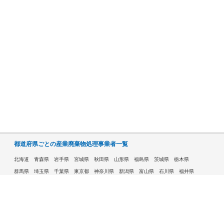
都道府県ごとの産業廃棄物処理事業者一覧
北海道
青森県
岩手県
宮城県
秋田県
山形県
福島県
茨城県
栃木県
群馬県
埼玉県
千葉県
東京都
神奈川県
新潟県
富山県
石川県
福井県
山梨県
長野県
岐阜県
静岡県
愛知県
三重県
滋賀県
京都府
大阪府
兵庫県
奈良県
和歌山県
鳥取県
島根県
岡山県
広島県
山口県
徳島県
香川県
愛媛県
高知県
福岡県
佐賀県
長崎県
熊本県
大分県
宮崎県
鹿児島県
沖縄県