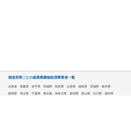
都道府県ごとの産業廃棄物処理事業者一覧
北海道
青森県
岩手県
宮城県
秋田県
山形県
福島県
茨城県
栃木県
群馬県
埼玉県
千葉県
東京都
神奈川県
新潟県
富山県
石川県
福井県
山梨県
長野県
岐阜県
静岡県
愛知県
三重県
滋賀県
京都府
大阪府
兵庫県
奈良県
和歌山県
鳥取県
島根県
岡山県
広島県
山口県
徳島県
香川県
愛媛県
高知県
福岡県
佐賀県
長崎県
熊本県
大分県
宮崎県
鹿児島県
沖縄県