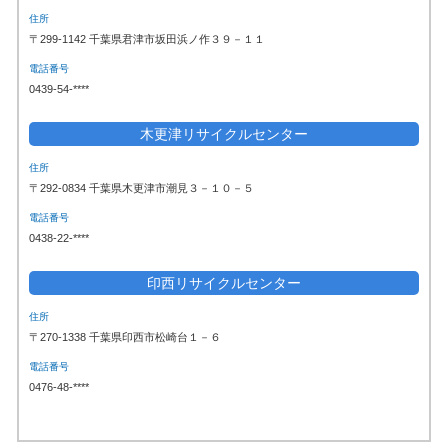
住所
〒299-1142 千葉県君津市坂田浜ノ作３９－１１
電話番号
0439-54-****
木更津リサイクルセンター
住所
〒292-0834 千葉県木更津市潮見３－１０－５
電話番号
0438-22-****
印西リサイクルセンター
住所
〒270-1338 千葉県印西市松崎台１－６
電話番号
0476-48-****