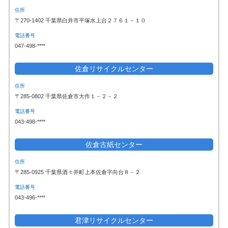
住所
〒270-1402 千葉県白井市平塚水上台２７６１－１０
電話番号
047-498-****
佐倉リサイクルセンター
住所
〒285-0802 千葉県佐倉市大作１－２－２
電話番号
043-498-****
佐倉古紙センター
住所
〒285-0925 千葉県酒々井町上本佐倉字向台８－２
電話番号
043-496-****
君津リサイクルセンター