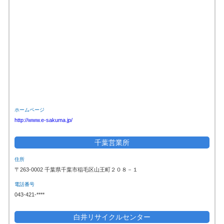
ホームページ
http://www.e-sakuma.jp/
千葉営業所
住所
〒263-0002 千葉県千葉市稲毛区山王町２０８－１
電話番号
043-421-****
白井リサイクルセンター