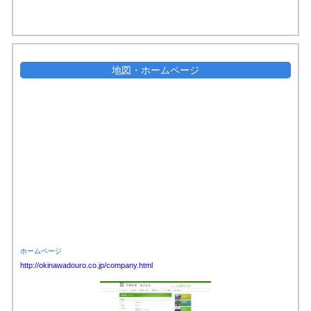
地図・ホームページ
ホームページ
http://okinawadouro.co.jp/company.html