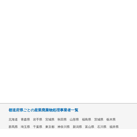
都道府県ごとの産業廃棄物処理事業者一覧
北海道
青森県
岩手県
宮城県
秋田県
山形県
福島県
茨城県
栃木県
群馬県
埼玉県
千葉県
東京都
神奈川県
新潟県
富山県
石川県
福井県
山梨県
長野県
岐阜県
静岡県
愛知県
三重県
滋賀県
京都府
大阪府