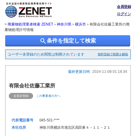
会員登録
ログイン
>
廃棄物処理業者検索 ZENET
神奈川県
横浜市
有限会社佐藤工業所の廃
>
>
>
棄物処理許可情報
search
条件を指定して検索
ユーザー未登録のため閲覧は制限されています
無料登録で制限を解除
最終更新日時:
2024-11-08 01:18:34
有限会社佐藤工業所
会員未登録
この事業者の方へ
代表電話番号
045-531-****
本社住所
神奈川県横浜市港北区高田東４－１１－２１