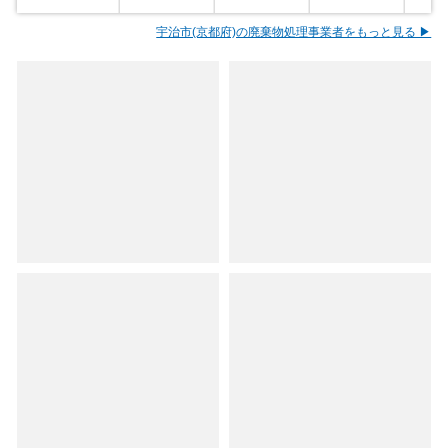
宇治市(京都府)の廃棄物処理事業者をもっと見る ▶