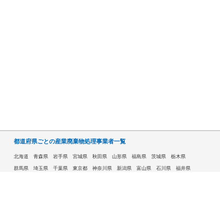
都道府県ごとの産業廃棄物処理事業者一覧
北海道
青森県
岩手県
宮城県
秋田県
山形県
福島県
茨城県
栃木県
群馬県
埼玉県
千葉県
東京都
神奈川県
新潟県
富山県
石川県
福井県
山梨県
長野県
岐阜県
静岡県
愛知県
三重県
滋賀県
京都府
大阪府
兵庫県
奈良県
和歌山県
鳥取県
島根県
岡山県
広島県
山口県
徳島県
香川県
愛媛県
高知県
福岡県
佐賀県
長崎県
熊本県
大分県
宮崎県
鹿児島県
沖縄県