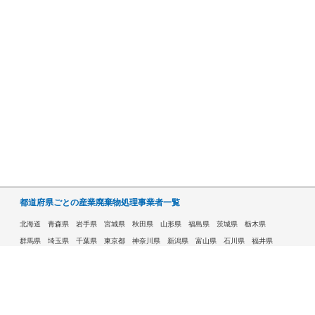
都道府県ごとの産業廃棄物処理事業者一覧
北海道
青森県
岩手県
宮城県
秋田県
山形県
福島県
茨城県
栃木県
群馬県
埼玉県
千葉県
東京都
神奈川県
新潟県
富山県
石川県
福井県
山梨県
長野県
岐阜県
静岡県
愛知県
三重県
滋賀県
京都府
大阪府
兵庫県
奈良県
和歌山県
鳥取県
島根県
岡山県
広島県
山口県
徳島県
香川県
愛媛県
高知県
福岡県
佐賀県
長崎県
熊本県
大分県
宮崎県
鹿児島県
沖縄県