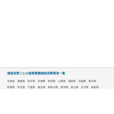
都道府県ごとの産業廃棄物処理事業者一覧
北海道
青森県
岩手県
宮城県
秋田県
山形県
福島県
茨城県
栃木県
群馬県
埼玉県
千葉県
東京都
神奈川県
新潟県
富山県
石川県
福井県
山梨県
長野県
岐阜県
静岡県
愛知県
三重県
滋賀県
京都府
大阪府
兵庫県
奈良県
和歌山県
鳥取県
島根県
岡山県
広島県
山口県
徳島県
香川県
愛媛県
高知県
福岡県
佐賀県
長崎県
熊本県
大分県
宮崎県
鹿児島県
沖縄県