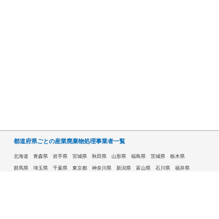
都道府県ごとの産業廃棄物処理事業者一覧
北海道
青森県
岩手県
宮城県
秋田県
山形県
福島県
茨城県
栃木県
群馬県
埼玉県
千葉県
東京都
神奈川県
新潟県
富山県
石川県
福井県
山梨県
長野県
岐阜県
静岡県
愛知県
三重県
滋賀県
京都府
大阪府
兵庫県
奈良県
和歌山県
鳥取県
島根県
岡山県
広島県
山口県
徳島県
香川県
愛媛県
高知県
福岡県
佐賀県
長崎県
熊本県
大分県
宮崎県
鹿児島県
沖縄県