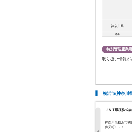
神奈川県
備考
特別管理産業
取り扱い情報が
横浜市(神奈川
Ｊ＆Ｔ環境株式会
神奈川県横浜市鶴
弁天町３－１