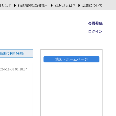
可とは？
行政機関担当者様へ
ZENETとは？
広告について
会員登録
ログイン
料登録で制限を解除
地図・ホームページ
024-11-08 01:18:34