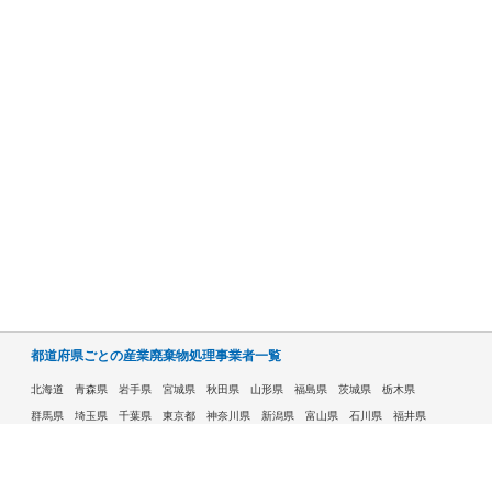
都道府県ごとの産業廃棄物処理事業者一覧
北海道
青森県
岩手県
宮城県
秋田県
山形県
福島県
茨城県
栃木県
群馬県
埼玉県
千葉県
東京都
神奈川県
新潟県
富山県
石川県
福井県
山梨県
長野県
岐阜県
静岡県
愛知県
三重県
滋賀県
京都府
大阪府
兵庫県
奈良県
和歌山県
鳥取県
島根県
岡山県
広島県
山口県
徳島県