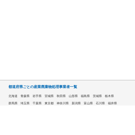
都道府県ごとの産業廃棄物処理事業者一覧
北海道
青森県
岩手県
宮城県
秋田県
山形県
福島県
茨城県
栃木県
群馬県
埼玉県
千葉県
東京都
神奈川県
新潟県
富山県
石川県
福井県
山梨県
長野県
岐阜県
静岡県
愛知県
三重県
滋賀県
京都府
大阪府
兵庫県
奈良県
和歌山県
鳥取県
島根県
岡山県
広島県
山口県
徳島県
香川県
愛媛県
高知県
福岡県
佐賀県
長崎県
熊本県
大分県
宮崎県
鹿児島県
沖縄県