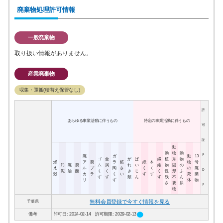
廃棄物処理許可情報
一般廃棄物
取り扱い情報がありません。
産業廃棄物
収集・運搬(積替え保管なし)
許
あらゆる事業活動に伴うもの
特定の事業活動に伴うもの
可
証
動
動
物
動
Ｐ
廃
ガ
動
13
ゴ
金
が
ば
繊
植
系
物
燃
ア
廃
ラ
鉱
紙
木
物
号
汚
廃
廃
ム
属
れ
い
維
物
固
の
え
ル
プ
陶
さ
く
く
の
廃
Ｄ
泥
油
酸
く
く
き
じ
く
性
形
ふ
殻
カ
ラ
く
い
ず
ず
死
棄
ず
ず
類
ん
ず
残
不
ん
リ
ず
体
物
さ
要
尿
Ｆ
物
無料会員登録で今すぐ情報を見る
千葉県
circle
備考
許可日: 2024-02-14 許可期限: 2029-02-13