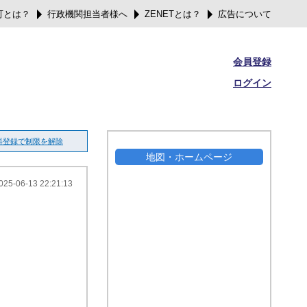
可とは？
行政機関担当者様へ
ZENETとは？
広告について
会員登録
ログイン
料登録で制限を解除
地図・ホームページ
025-06-13 22:21:13