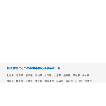
都道府県ごとの産業廃棄物処理事業者一覧
北海道
青森県
岩手県
宮城県
秋田県
山形県
福島県
茨城県
栃木県
群馬県
埼玉県
千葉県
東京都
神奈川県
新潟県
富山県
石川県
福井県
山梨県
長野県
岐阜県
静岡県
愛知県
三重県
滋賀県
京都府
大阪府
兵庫県
奈良県
和歌山県
鳥取県
島根県
岡山県
広島県
山口県
徳島県
香川県
愛媛県
高知県
福岡県
佐賀県
長崎県
熊本県
大分県
宮崎県
鹿児島県
沖縄県