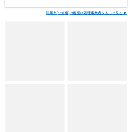
滝川市(北海道)の廃棄物処理事業者をもっと見る ▶