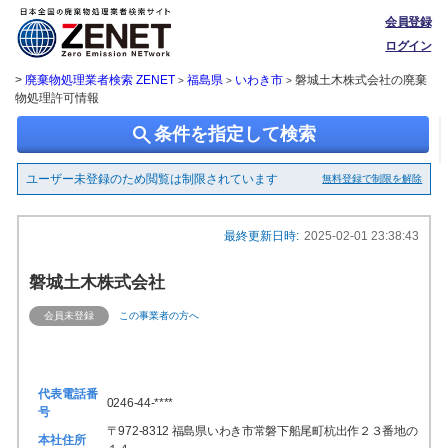
会員登録
ログイン
>
廃棄物処理業者検索 ZENET
福島県
いわき市
磐城土木株式会社の廃棄
>
>
>
物処理許可情報
search
条件を指定して検索
ユーザー未登録のため閲覧は制限されています
無料登録で制限を解除
最終更新日時:
2025-02-01 23:38:43
磐城土木株式会社
会員未登録
この事業者の方へ
代表電話番
0246-44-****
号
〒972-8312 福島県いわき市常磐下船尾町杭出作２３番地の
本社住所