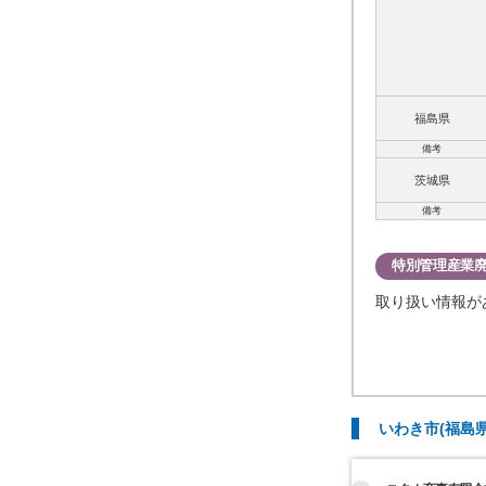
福島県
備考
茨城県
備考
特別管理産業
取り扱い情報が
いわき市(福島