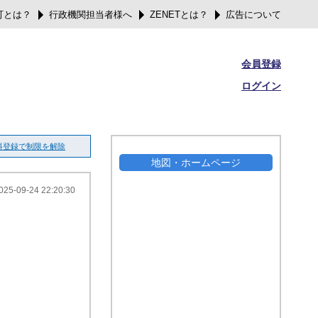
可とは？
行政機関担当者様へ
ZENETとは？
広告について
会員登録
ログイン
料登録で制限を解除
地図・ホームページ
025-09-24 22:20:30