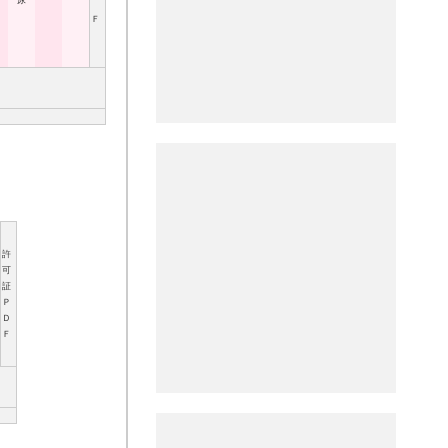
尿
Ｆ
許
可
証
Ｐ
Ｄ
Ｆ