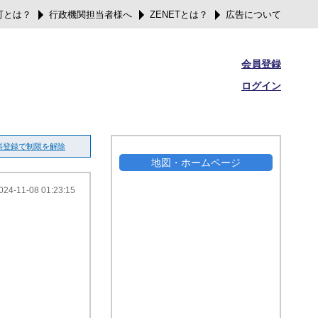
可とは？
行政機関担当者様へ
ZENETとは？
広告について
会員登録
ログイン
料登録で制限を解除
地図・ホームページ
024-11-08 01:23:15