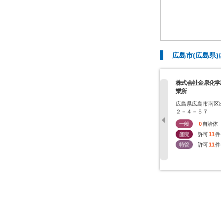
広島市(広島県
株式会社金泉化学
業所
広島県広島市南区
２－４－５７
一般
0
自治体
産廃
許可
11
件
特管
許可
11
件