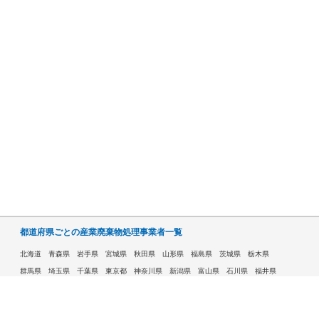
都道府県ごとの産業廃棄物処理事業者一覧
北海道
青森県
岩手県
宮城県
秋田県
山形県
福島県
茨城県
栃木県
群馬県
埼玉県
千葉県
東京都
神奈川県
新潟県
富山県
石川県
福井県
山梨県
長野県
岐阜県
静岡県
愛知県
三重県
滋賀県
京都府
大阪府
兵庫県
奈良県
和歌山県
鳥取県
島根県
岡山県
広島県
山口県
徳島県