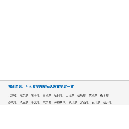
都道府県ごとの産業廃棄物処理事業者一覧
北海道
青森県
岩手県
宮城県
秋田県
山形県
福島県
茨城県
栃木県
群馬県
埼玉県
千葉県
東京都
神奈川県
新潟県
富山県
石川県
福井県
山梨県
長野県
岐阜県
静岡県
愛知県
三重県
滋賀県
京都府
大阪府
兵庫県
奈良県
和歌山県
鳥取県
島根県
岡山県
広島県
山口県
徳島県
香川県
愛媛県
高知県
福岡県
佐賀県
長崎県
熊本県
大分県
宮崎県