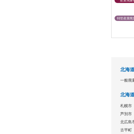
産業廃棄
特管産業廃
北海
一般廃
北海
札幌市
芦別市
北広島
古平町