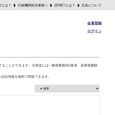
可とは？
行政機関担当者様へ
ZENETとは？
広告について
会員登録
ログイン
することができます。北海道には一般廃棄物362業者、産業廃棄物
い品目情報を無料で閲覧できます。