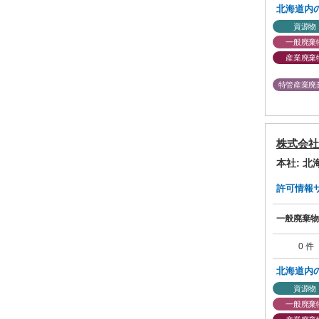
北海道内
資源物
一般廃棄
産業廃棄
特管産業廃
株式会社
本社: 
許可情報サマ
一般廃棄物
0 件
北海道内
資源物
一般廃棄