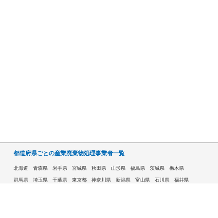
都道府県ごとの産業廃棄物処理事業者一覧
北海道
青森県
岩手県
宮城県
秋田県
山形県
福島県
茨城県
栃木県
群馬県
埼玉県
千葉県
東京都
神奈川県
新潟県
富山県
石川県
福井県
山梨県
長野県
岐阜県
静岡県
愛知県
三重県
滋賀県
京都府
大阪府
兵庫県
奈良県
和歌山県
鳥取県
島根県
岡山県
広島県
山口県
徳島県
香川県
愛媛県
高知県
福岡県
佐賀県
長崎県
熊本県
大分県
宮崎県