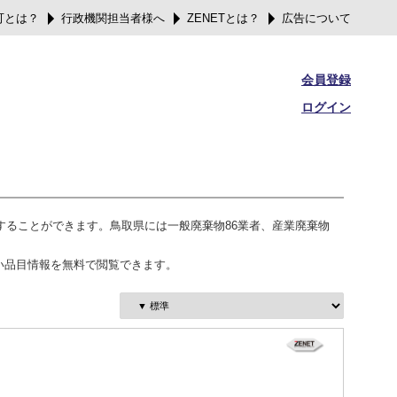
可とは？
行政機関担当者様へ
ZENETとは？
広告について
会員登録
ログイン
索することができます。鳥取県には一般廃棄物86業者、産業廃棄物
い品目情報を無料で閲覧できます。