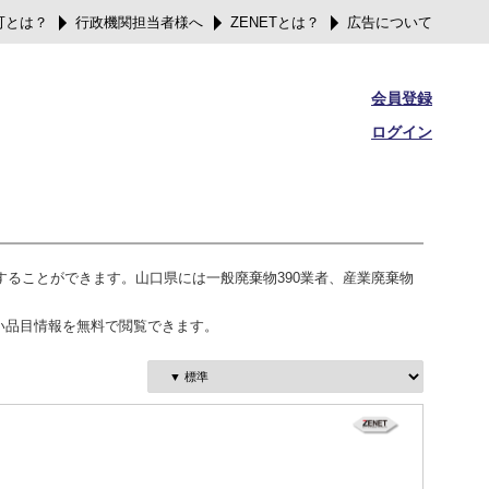
可とは？
行政機関担当者様へ
ZENETとは？
広告について
会員登録
ログイン
することができます。山口県には一般廃棄物390業者、産業廃棄物
い品目情報を無料で閲覧できます。