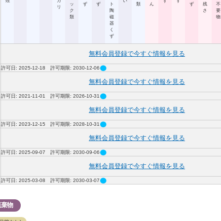
殻
カ
い
ず
ず
ッ
ず
ず
ト
類
ん
ず
残
不
リ
ク
陶
さ
要
類
磁
物
器
く
ず
無料会員登録で今すぐ情報を見る
circle
許可日: 2025-12-18 許可期限: 2030-12-06
無料会員登録で今すぐ情報を見る
circle
許可日: 2021-11-01 許可期限: 2026-10-31
無料会員登録で今すぐ情報を見る
circle
許可日: 2023-12-15 許可期限: 2028-10-31
無料会員登録で今すぐ情報を見る
circle
許可日: 2025-09-07 許可期限: 2030-09-06
無料会員登録で今すぐ情報を見る
circle
許可日: 2025-03-08 許可期限: 2030-03-07
廃棄物