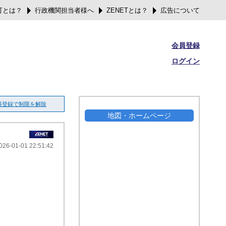
可とは？
行政機関担当者様へ
ZENETとは？
広告について
会員登録
ログイン
料登録で制限を解除
地図・ホームページ
026-01-01 22:51:42